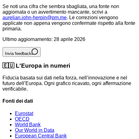
Se noti una cifra che sembra sbagliata, una fonte non
aggiornata o un avvertimento mancante, scrivi a
aurelian.john-herpin@pm.me
. Le correzioni vengono
applicate non appena vengono confermate rispetto alla fonte
primaria.
Ultimo aggiornamento: 28 aprile 2026
Invia feedback
🇪🇺
L'Europa in numeri
Fiducia basata sui dati nella forza, nell’innovazione e nel
futuro dell’Europa. Ogni grafico ricavato, ogni affermazione
verificabile.
Fonti dei dati
Eurostat
OECD
World Bank
Our World in Data
European Central Bank