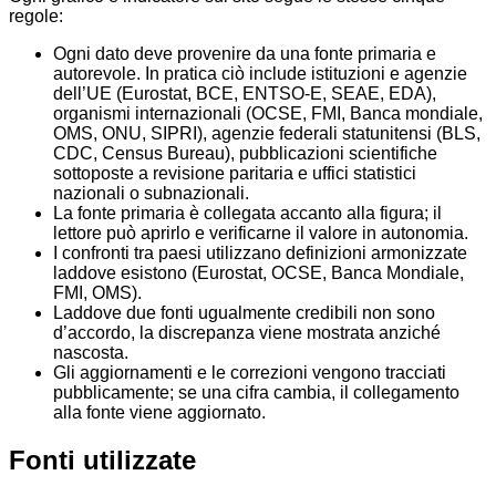
regole:
Ogni dato deve provenire da una fonte primaria e
autorevole. In pratica ciò include istituzioni e agenzie
dell’UE (Eurostat, BCE, ENTSO-E, SEAE, EDA),
organismi internazionali (OCSE, FMI, Banca mondiale,
OMS, ONU, SIPRI), agenzie federali statunitensi (BLS,
CDC, Census Bureau), pubblicazioni scientifiche
sottoposte a revisione paritaria e uffici statistici
nazionali o subnazionali.
La fonte primaria è collegata accanto alla figura; il
lettore può aprirlo e verificarne il valore in autonomia.
I confronti tra paesi utilizzano definizioni armonizzate
laddove esistono (Eurostat, OCSE, Banca Mondiale,
FMI, OMS).
Laddove due fonti ugualmente credibili non sono
d’accordo, la discrepanza viene mostrata anziché
nascosta.
Gli aggiornamenti e le correzioni vengono tracciati
pubblicamente; se una cifra cambia, il collegamento
alla fonte viene aggiornato.
Fonti utilizzate