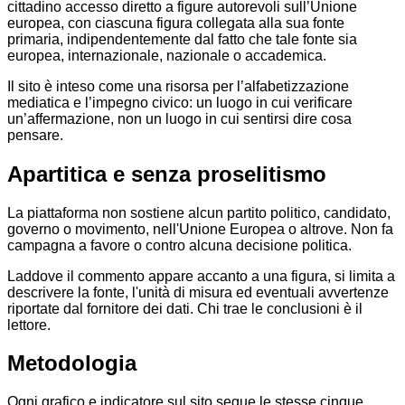
cittadino accesso diretto a figure autorevoli sull’Unione
europea, con ciascuna figura collegata alla sua fonte
primaria, indipendentemente dal fatto che tale fonte sia
europea, internazionale, nazionale o accademica.
Il sito è inteso come una risorsa per l’alfabetizzazione
mediatica e l’impegno civico: un luogo in cui verificare
un’affermazione, non un luogo in cui sentirsi dire cosa
pensare.
Apartitica e senza proselitismo
La piattaforma non sostiene alcun partito politico, candidato,
governo o movimento, nell'Unione Europea o altrove. Non fa
campagna a favore o contro alcuna decisione politica.
Laddove il commento appare accanto a una figura, si limita a
descrivere la fonte, l'unità di misura ed eventuali avvertenze
riportate dal fornitore dei dati. Chi trae le conclusioni è il
lettore.
Metodologia
Ogni grafico e indicatore sul sito segue le stesse cinque