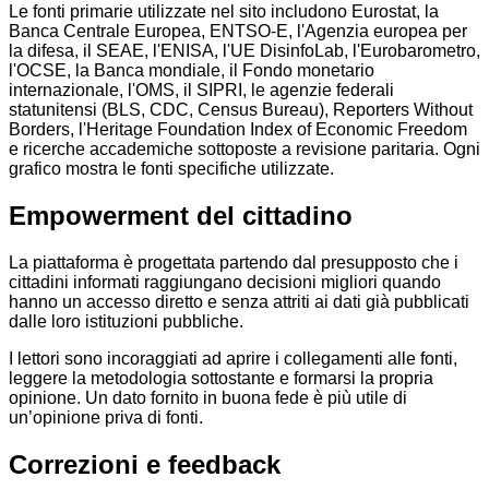
Le fonti primarie utilizzate nel sito includono Eurostat, la
Banca Centrale Europea, ENTSO-E, l'Agenzia europea per
la difesa, il SEAE, l'ENISA, l'UE DisinfoLab, l'Eurobarometro,
l'OCSE, la Banca mondiale, il Fondo monetario
internazionale, l'OMS, il SIPRI, le agenzie federali
statunitensi (BLS, CDC, Census Bureau), Reporters Without
Borders, l'Heritage Foundation Index of Economic Freedom
e ricerche accademiche sottoposte a revisione paritaria. Ogni
grafico mostra le fonti specifiche utilizzate.
Empowerment del cittadino
La piattaforma è progettata partendo dal presupposto che i
cittadini informati raggiungano decisioni migliori quando
hanno un accesso diretto e senza attriti ai dati già pubblicati
dalle loro istituzioni pubbliche.
I lettori sono incoraggiati ad aprire i collegamenti alle fonti,
leggere la metodologia sottostante e formarsi la propria
opinione. Un dato fornito in buona fede è più utile di
un’opinione priva di fonti.
Correzioni e feedback