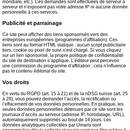
mondiale, etc.). Ces demandes sont effectuées de serveur à
serveur et n'exposent pas votre adresse IP ni aucune donnée
personnelle à ces services.
Publicité et parrainage
Ce site peut afficher des liens sponsorisés vers des
entreprises européennes (programmes d'affiliation). Ces
liens sont au format HTML statique : aucun script publicitaire
tiers, cookie ou pixel de suivi n'est chargé. Si vous cliquez
sur un lien sponsorisé, la propre politique de confidentialité
du site de destination s’applique. L'éditeur peut percevoir
une commission du programme d'affiliation ; cela n'influence
pas le contenu éditorial du site.
Vos droits
En vertu du RGPD (art. 15 à 21) et de la nDSG suisse (art. 25
à 29), vous pouvez demander l’accès, la rectification ou
l’effacement de vos données personnelles. En pratique, les
seules données personnelles détenues par ce site sont les
journaux d’accès au serveur (adresse IP, horodatage, URL),
automatiquement supprimés au bout de 14 jours. Les
données analytiques collectées par Umami sont