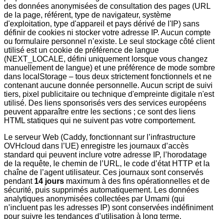
des données anonymisées de consultation des pages (URL
de la page, référent, type de navigateur, système
d'exploitation, type d'appareil et pays dérivé de l'IP) sans
définir de cookies ni stocker votre adresse IP. Aucun compte
ou formulaire personnel n’existe. Le seul stockage côté client
utilisé est un cookie de préférence de langue
(NEXT_LOCALE, défini uniquement lorsque vous changez
manuellement de langue) et une préférence de mode sombre
dans localStorage – tous deux strictement fonctionnels et ne
contenant aucune donnée personnelle. Aucun script de suivi
tiers, pixel publicitaire ou technique d'empreinte digitale n'est
utilisé. Des liens sponsorisés vers des services européens
peuvent apparaître entre les sections ; ce sont des liens
HTML statiques qui ne suivent pas votre comportement.
Le serveur Web (Caddy, fonctionnant sur l’infrastructure
OVHcloud dans l’UE) enregistre les journaux d’accès
standard qui peuvent inclure votre adresse IP, l’horodatage
de la requête, le chemin de l’URL, le code d’état HTTP et la
chaîne de l’agent utilisateur. Ces journaux sont conservés
pendant
14 jours
maximum à des fins opérationnelles et de
sécurité, puis supprimés automatiquement. Les données
analytiques anonymisées collectées par Umami (qui
n’incluent pas les adresses IP) sont conservées indéfiniment
pour suivre les tendances d’utilisation à long terme.