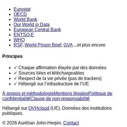
Eurostat
OECD
World Bank
Our World in Data
European Central Bank
ENTSO-E
WHO
RSF
,
World Prison Brief
,
GVA
...et plus encore
Principes
✓
Chaque affirmation étayée par des données
✓
Sources liées et téléchargeables
✓
Respect de la vie privée (pas de trackers)
✓
Hébergé sur l’infrastructure de l’UE
À propos et méthodologie
Mentions légales
Politique de
confidentialité
Clause de non-responsabilité
Hébergé sur
OVHcloud
(UE). Données des institutions
publiques.
©
2026
Aurélian John-Herpin.
Contact