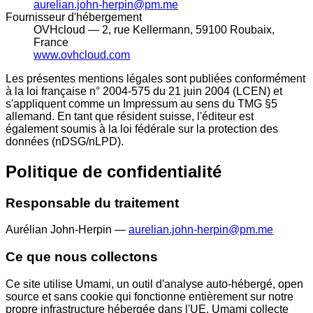
aurelian.john-herpin@pm.me
Fournisseur d'hébergement
OVHcloud — 2, rue Kellermann, 59100 Roubaix,
France
www.ovhcloud.com
Les présentes mentions légales sont publiées conformément
à la loi française n° 2004-575 du 21 juin 2004 (LCEN) et
s'appliquent comme un Impressum au sens du TMG §5
allemand. En tant que résident suisse, l'éditeur est
également soumis à la loi fédérale sur la protection des
données (nDSG/nLPD).
Politique de confidentialité
Responsable du traitement
Aurélian John-Herpin —
aurelian.john-herpin@pm.me
Ce que nous collectons
Ce site utilise Umami, un outil d'analyse auto-hébergé, open
source et sans cookie qui fonctionne entièrement sur notre
propre infrastructure hébergée dans l'UE. Umami collecte