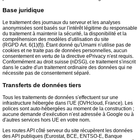
Base juridique
Le traitement des journaux du serveur et les analyses
anonymisées sont basés sur l'intérêt légitime du responsable
du traitement à maintenir la sécurité, la disponibilité et la
compréhension des modèles d'utilisation du site
(RGPD Art. 6(1)(f)). Étant donné qu'Umami n'utilise pas de
cookies et ne traite pas de données personnelles, aucun
consentement en vertu de la directive ePrivacy n'est requis.
Conformément au droit suisse (nDSG), ce traitement s'inscrit
dans le cadre d'un traitement ordinaire des données qui ne
nécessite pas de consentement séparé.
Transferts de données tiers
Tous les traitements de données s'effectuent sur une
infrastructure hébergée dans l'UE (OVHcloud, France). Les
polices sont auto-hébergées au moment de la construction ;
aucune demande d'exécution n'est adressée à Google ou à
d'autres services hors UE en votre nom.
Les routes API côté serveur du site récupèrent les données
des API publiques (Eurostat, BCE, ENTSO-E, Banque