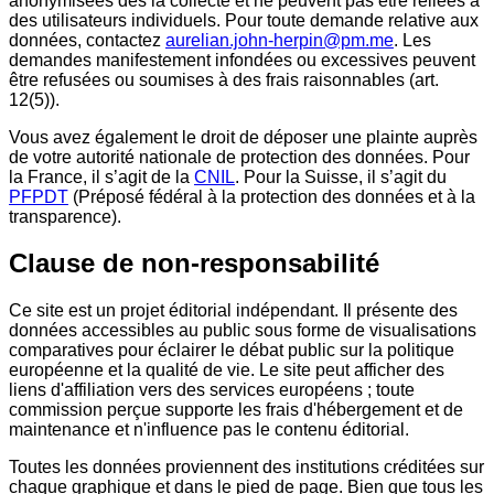
anonymisées dès la collecte et ne peuvent pas être reliées à
des utilisateurs individuels. Pour toute demande relative aux
données, contactez
aurelian.john-herpin@pm.me
. Les
demandes manifestement infondées ou excessives peuvent
être refusées ou soumises à des frais raisonnables (art.
12(5)).
Vous avez également le droit de déposer une plainte auprès
de votre autorité nationale de protection des données. Pour
la France, il s’agit de la
CNIL
. Pour la Suisse, il s’agit du
PFPDT
(Préposé fédéral à la protection des données et à la
transparence).
Clause de non-responsabilité
Ce site est un projet éditorial indépendant. Il présente des
données accessibles au public sous forme de visualisations
comparatives pour éclairer le débat public sur la politique
européenne et la qualité de vie. Le site peut afficher des
liens d'affiliation vers des services européens ; toute
commission perçue supporte les frais d'hébergement et de
maintenance et n'influence pas le contenu éditorial.
Toutes les données proviennent des institutions créditées sur
chaque graphique et dans le pied de page. Bien que tous les